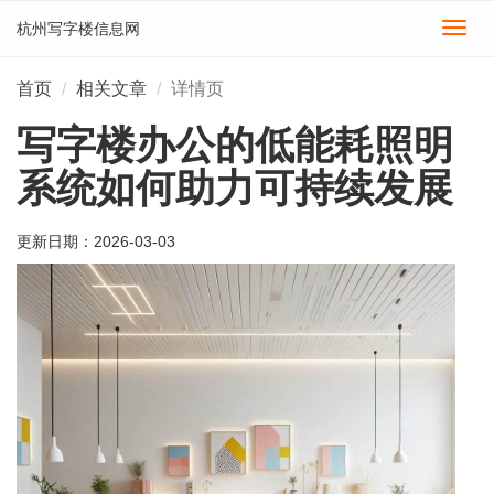
杭州写字楼信息网
切
换
导
首页
相关文章
详情页
航
写字楼办公的低能耗照明
系统如何助力可持续发展
更新日期：
2026-03-03