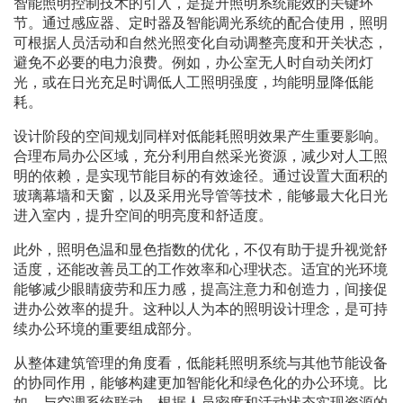
智能照明控制技术的引入，是提升照明系统能效的关键环
节。通过感应器、定时器及智能调光系统的配合使用，照明
可根据人员活动和自然光照变化自动调整亮度和开关状态，
避免不必要的电力浪费。例如，办公室无人时自动关闭灯
光，或在日光充足时调低人工照明强度，均能明显降低能
耗。
设计阶段的空间规划同样对低能耗照明效果产生重要影响。
合理布局办公区域，充分利用自然采光资源，减少对人工照
明的依赖，是实现节能目标的有效途径。通过设置大面积的
玻璃幕墙和天窗，以及采用光导管等技术，能够最大化日光
进入室内，提升空间的明亮度和舒适度。
此外，照明色温和显色指数的优化，不仅有助于提升视觉舒
适度，还能改善员工的工作效率和心理状态。适宜的光环境
能够减少眼睛疲劳和压力感，提高注意力和创造力，间接促
进办公效率的提升。这种以人为本的照明设计理念，是可持
续办公环境的重要组成部分。
从整体建筑管理的角度看，低能耗照明系统与其他节能设备
的协同作用，能够构建更加智能化和绿色化的办公环境。比
如，与空调系统联动，根据人员密度和活动状态实现资源的